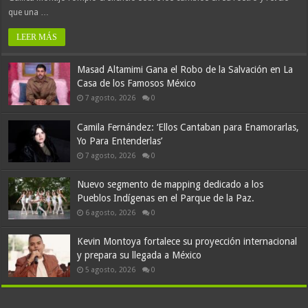
que una …
LEER MÁS
Masad Altamimi Gana el Robo de la Salvación en La
Casa de los Famosos México
7 agosto, 2026
0
Camila Fernández: ‘Ellos Cantaban para Enamorarlas,
Yo Para Entenderlas’
7 agosto, 2026
0
Nuevo segmento de mapping dedicado a los
Pueblos Indígenas en el Parque de la Paz.
6 agosto, 2026
0
Kevin Montoya fortalece su proyección internacional
y prepara su llegada a México
5 agosto, 2026
0