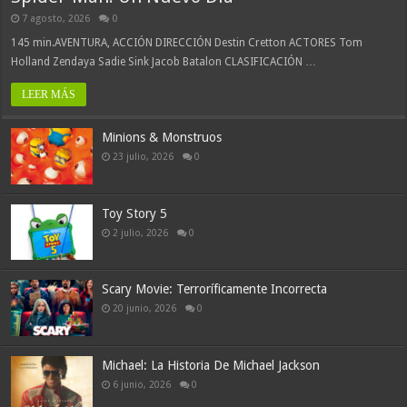
7 agosto, 2026
0
145 min.AVENTURA, ACCIÓN DIRECCIÓN Destin Cretton ACTORES Tom
Holland Zendaya Sadie Sink Jacob Batalon CLASIFICACIÓN …
LEER MÁS
Minions & Monstruos
23 julio, 2026
0
Toy Story 5
2 julio, 2026
0
Scary Movie: Terroríficamente Incorrecta
20 junio, 2026
0
Michael: La Historia De Michael Jackson
6 junio, 2026
0