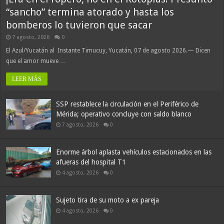
“sancho” termina atorado y hasta los
bomberos lo tuvieron que sacar
7 agosto, 2026
0
El Azul/Yucatán al Instante Timucuy, Yucatán, 07 de agosto 2026.— Dicen
que el amor mueve …
LEER MÁS
SSP restablece la circulación en el Periférico de
Mérida; operativo concluye con saldo blanco
7 agosto, 2026
0
Enorme árbol aplasta vehículos estacionados en las
afueras del hospital T1
4 agosto, 2026
0
Sujeto tira de su moto a ex pareja
4 agosto, 2026
0