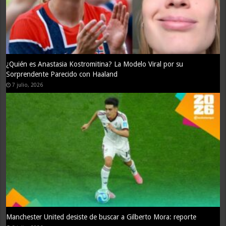
¿Qué pasa si México gana a Ecuador? Este sería su rival en Octavos
de Final
30 junio, 2026
Hay Prórroga para Registrar Línea Celular: Nueva Fecha Según tu