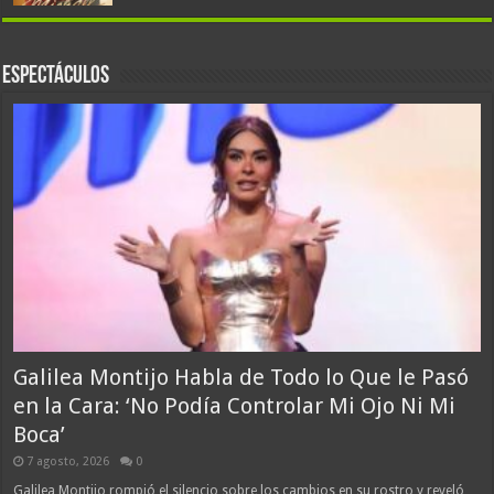
Espectáculos
Galilea Montijo Habla de Todo lo Que le Pasó
en la Cara: ‘No Podía Controlar Mi Ojo Ni Mi
Boca’
7 agosto, 2026
0
Galilea Montijo rompió el silencio sobre los cambios en su rostro y reveló