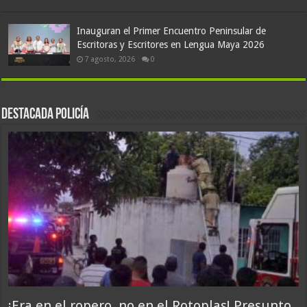
Inauguran el Primer Encuentro Peninsular de
Escritoras y Escritores en Lengua Maya 2026
7 agosto, 2026
0
Destacada policía
¡Era en el ropero, no en el Rotoplas! Presunto